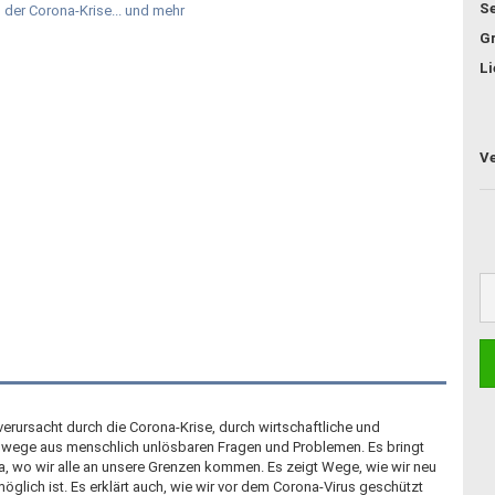
Se
G
Li
 verursacht durch die Corona-Krise, durch wirtschaftliche und
uswege aus menschlich unlösbaren Fragen und Problemen. Es bringt
a, wo wir alle an unsere Grenzen kommen. Es zeigt Wege, wie wir neu
glich ist. Es erklärt auch, wie wir vor dem Corona-Virus geschützt