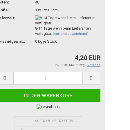
iten:
40
röße:
11x17x0,3 cm
eferzeit:
8-14 Tage wenn beim Lieferanten
verfügbar.
(Ausland abweichend)
Versandgewicht:
0
kg je Stück
4,20 EUR
inkl. 10% MwSt. zzgl.
Versand
AUF DEN MERKZETTEL