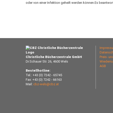
oder von einer Infektion geheilt werden können.Es beantwort
Impress
Datensch
Christliche Bücherzentrale GmbH
Preis- u
Dr.Schauer Str. 26, 4600 Wels
Wiederru
AGB
Bestellhotline:
Tel.: +43 (0) 7242 - 65745
Fax: +43 (0) 7242 - 66163
Mail:
cbz-wels@cbz.at