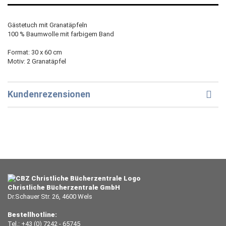
Gästetuch mit Granatäpfeln
100 % Baumwolle mit farbigem Band
Format: 30 x 60 cm
Motiv: 2 Granatäpfel
Kundenrezensionen
Christliche Bücherzentrale GmbH
Dr.Schauer Str. 26, 4600 Wels
Bestellhotline:
Tel.: +43 (0) 7242 - 65745