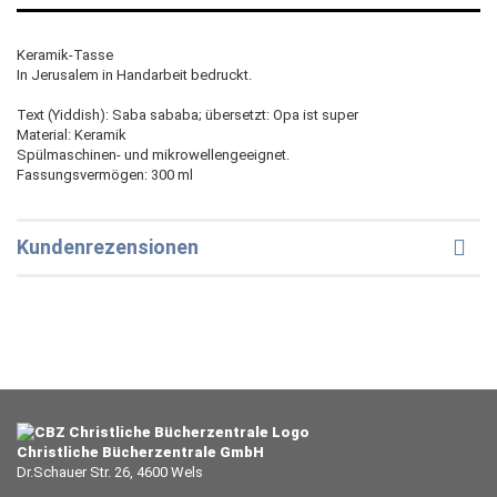
Keramik-Tasse
In Jerusalem in Handarbeit bedruckt.
Text (Yiddish): Saba sababa; übersetzt: Opa ist super
Material: Keramik
Spülmaschinen- und mikrowellengeeignet.
Fassungsvermögen: 300 ml
Kundenrezensionen
Christliche Bücherzentrale GmbH
Dr.Schauer Str. 26, 4600 Wels