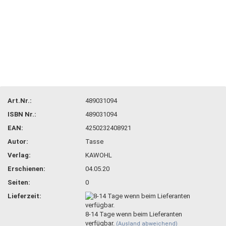
Art.Nr.:
489031094
ISBN Nr.:
489031094
EAN:
4250232408921
Autor:
Tasse
Verlag:
KAWOHL
Erschienen:
04.05.20
Seiten:
0
Lieferzeit:
8-14 Tage wenn beim Lieferanten
verfügbar.
(Ausland abweichend)