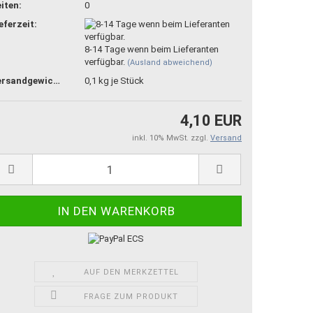
iten:
0
eferzeit:
8-14 Tage wenn beim Lieferanten
verfügbar.
(Ausland abweichend)
Versandgewicht:
0,1
kg je Stück
4,10 EUR
inkl. 10% MwSt. zzgl.
Versand
AUF DEN MERKZETTEL
FRAGE ZUM PRODUKT