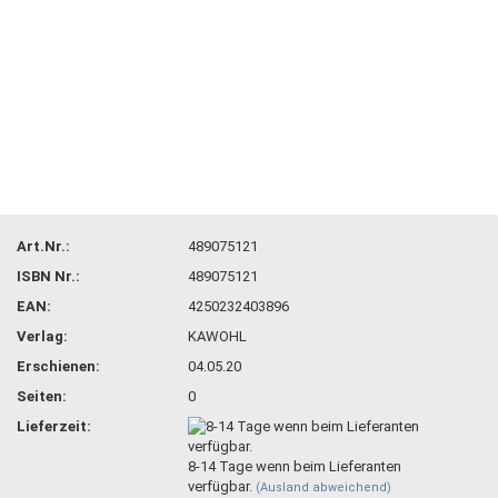
Art.Nr.:
489075121
ISBN Nr.:
489075121
EAN:
4250232403896
Verlag:
KAWOHL
Erschienen:
04.05.20
Seiten:
0
Lieferzeit:
8-14 Tage wenn beim Lieferanten
verfügbar.
(Ausland abweichend)