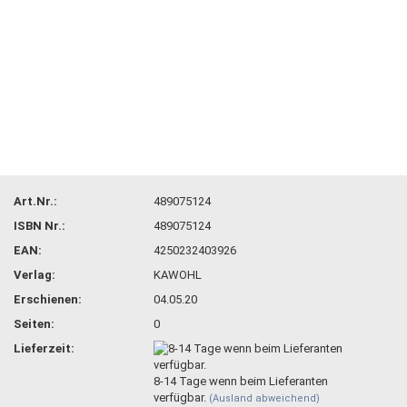
Art.Nr.:
489075124
ISBN Nr.:
489075124
EAN:
4250232403926
Verlag:
KAWOHL
Erschienen:
04.05.20
Seiten:
0
Lieferzeit:
8-14 Tage wenn beim Lieferanten
verfügbar.
(Ausland abweichend)