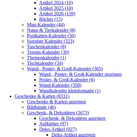
Artikel 2024 (10)
Artikel 2025 (10)
Artikel 2026 (159)
Bücher (15)
Mini-Kalender (44)
Natur-& Tierkalender (8)
Postkarten-Kalender (50)
Sonstige Kalender (323)
Taschenkalender (8)
Termin-Kalender (30)
Themenkalender (1)
Tischkalender (34)
Wand-, Poster- & Groß-Kalender (365)
Wand-, Poster- & Groß-Kalender anzeigen
Poster- & Groß-Kalender (6)
Wand-Kalender (358)
Wandkalender kleinformatig (1)
Geschenke & Karten (8331)
Geschenke & Karten anzeigen
Bildbände (46)
Geschenk- & Dekoideen (2673)
Geschenk- & Dekoideen anzeigen
Aufkleber (97)
Deko-Artikel (927)
Deko-Artikel anzeigen