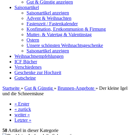
Gut & Günstig anzeigen
Saisonartikel
Saisonartikel anzeigen
Advent & Weihnachten
Fastenzeit / Fastenkalender
Konfimation, Erstkommunion & Firmung
Mutter- & Vatertag & Valentinstag
Ostern
Unsere schönsten Weihnachtsgeschenke
Saisonartikel anzeigen
Weihnachtsempfehlungen
ICF Bücher
Verschiedenes
Geschenke zur Hochzeit
Gutscheine
Startseite
»
Gut & Günstig
»
Brunnen-Angebote
»
Der kleine Igel
und die Schneemäuse
« Erster
« zurück
weiter »
Letzter »
58
Artikel in dieser Kategorie