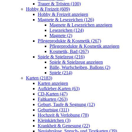
Trauer & Trösten (100)
Hobby & Freizeit (609)
Hobby & Freizeit anzeigen
Magnete & Lesezeichen (126)
Magnete & Lesezeichen anzeigen
Lesezeichen (124)
Magnete (2)
Pflegeprodukte & Kosmetik (267)
Pflegeprodukte & Kosmetik anzeigen
Kosmetik, Bad (267)
Spiele & Spielzeug (216)
Spiele & Spielzeug anzeigen
Bälle, Wurfscheiben, Ballons (2)
Spiele (214)
Karten (2183)
Karten anzeigen
Aufkleber-Karten (63)
CD-Karten (47)
Faltkarten (263)
Geburt, Taufe & Segnung (12)
Geburtstag (311)
Hochzeit & Verlobung (78)
Kleinkärtchen (3)
Krankheit & Genesung (22)
Neujahrslose, Spruch- und Textkarten (39)