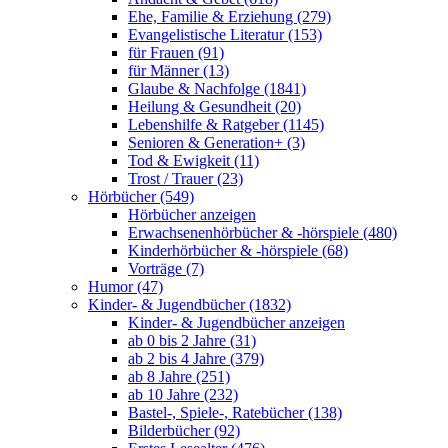
Ehe, Familie & Erziehung (279)
Evangelistische Literatur (153)
für Frauen (91)
für Männer (13)
Glaube & Nachfolge (1841)
Heilung & Gesundheit (20)
Lebenshilfe & Ratgeber (1145)
Senioren & Generation+ (3)
Tod & Ewigkeit (11)
Trost / Trauer (23)
Hörbücher (549)
Hörbücher anzeigen
Erwachsenenhörbücher & -hörspiele (480)
Kinderhörbücher & -hörspiele (68)
Vorträge (7)
Humor (47)
Kinder- & Jugendbücher (1832)
Kinder- & Jugendbücher anzeigen
ab 0 bis 2 Jahre (31)
ab 2 bis 4 Jahre (379)
ab 8 Jahre (251)
ab 10 Jahre (232)
Bastel-, Spiele-, Ratebücher (138)
Bilderbücher (92)