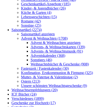
Geschenkartikel-Angebote (185)
Kinder- & Jugendbücher (26)
Küche & Garten (4)
Lebensgeschichten (15)
Romane (42)
Sonstige (25)
Saisonartikel (2274)
Saisonartikel anzeigen
Advent & Weihnachten (1708)
Advent & Weihnachten anzeigen
Advents- & Weihnachtskarten (339)
Advents- & Weihnachtsmusik (91)
Adventskalender (368)
Sonstiges (46)
Weihnachtsbücher & Geschenke (908)
Fastenzeit / Fastenkalender (30)
Konfimation, Erstkommunion & Firmung (325)
Mutter- & Vatertag & Valentinstag (2)
Ostern (213)
Unsere schönsten Weihnachtsgeschenke (9)
Weihnachtsempfehlungen (20)
ICF Bücher (24)
Verschiedenes (1899)
Geschenke zur Hochzeit (17)