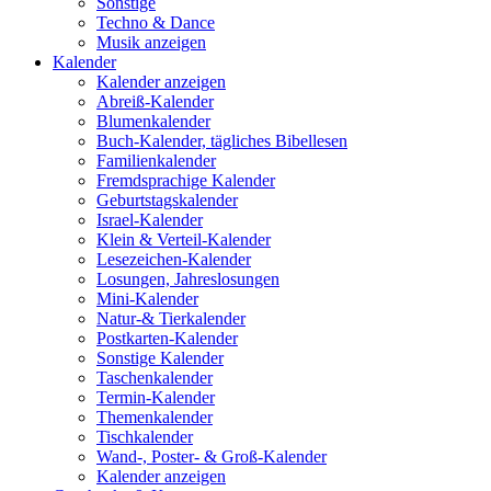
Sonstige
Techno & Dance
Musik anzeigen
Kalender
Kalender anzeigen
Abreiß-Kalender
Blumenkalender
Buch-Kalender, tägliches Bibellesen
Familienkalender
Fremdsprachige Kalender
Geburtstagskalender
Israel-Kalender
Klein & Verteil-Kalender
Lesezeichen-Kalender
Losungen, Jahreslosungen
Mini-Kalender
Natur-& Tierkalender
Postkarten-Kalender
Sonstige Kalender
Taschenkalender
Termin-Kalender
Themenkalender
Tischkalender
Wand-, Poster- & Groß-Kalender
Kalender anzeigen