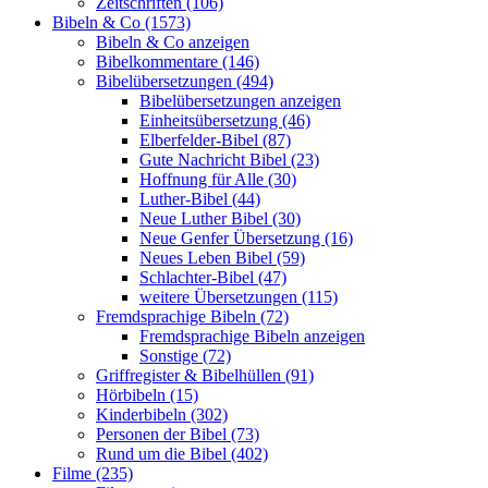
Zeitschriften (106)
Bibeln & Co (1573)
Bibeln & Co anzeigen
Bibelkommentare (146)
Bibelübersetzungen (494)
Bibelübersetzungen anzeigen
Einheitsübersetzung (46)
Elberfelder-Bibel (87)
Gute Nachricht Bibel (23)
Hoffnung für Alle (30)
Luther-Bibel (44)
Neue Luther Bibel (30)
Neue Genfer Übersetzung (16)
Neues Leben Bibel (59)
Schlachter-Bibel (47)
weitere Übersetzungen (115)
Fremdsprachige Bibeln (72)
Fremdsprachige Bibeln anzeigen
Sonstige (72)
Griffregister & Bibelhüllen (91)
Hörbibeln (15)
Kinderbibeln (302)
Personen der Bibel (73)
Rund um die Bibel (402)
Filme (235)