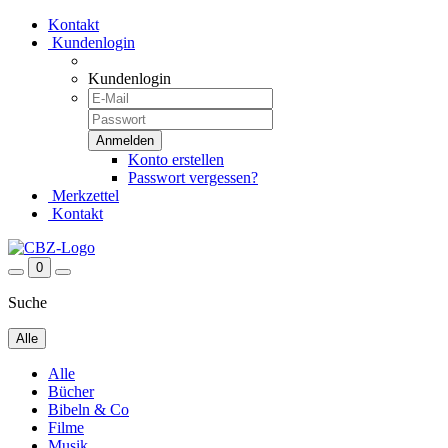
Kontakt
Kundenlogin
Kundenlogin
Konto erstellen
Passwort vergessen?
Merkzettel
Kontakt
0
Suche
Alle
Alle
Bücher
Bibeln & Co
Filme
Musik