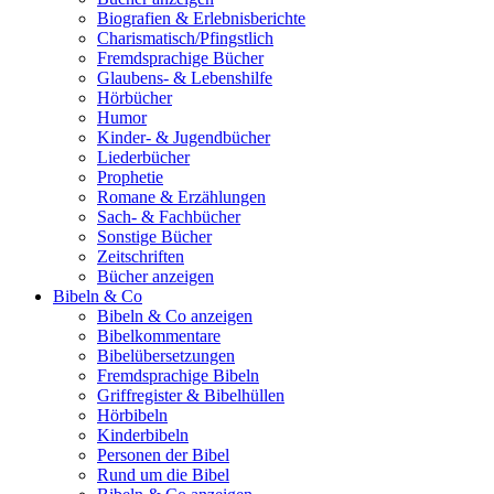
Biografien & Erlebnisberichte
Charismatisch/Pfingstlich
Fremdsprachige Bücher
Glaubens- & Lebenshilfe
Hörbücher
Humor
Kinder- & Jugendbücher
Liederbücher
Prophetie
Romane & Erzählungen
Sach- & Fachbücher
Sonstige Bücher
Zeitschriften
Bücher anzeigen
Bibeln & Co
Bibeln & Co anzeigen
Bibelkommentare
Bibelübersetzungen
Fremdsprachige Bibeln
Griffregister & Bibelhüllen
Hörbibeln
Kinderbibeln
Personen der Bibel
Rund um die Bibel