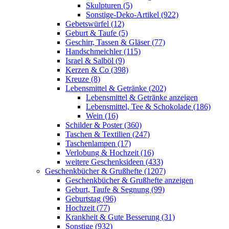
Skulpturen (5)
Sonstige-Deko-Artikel (922)
Gebetswürfel (12)
Geburt & Taufe (5)
Geschirr, Tassen & Gläser (77)
Handschmeichler (115)
Israel & Salböl (9)
Kerzen & Co (398)
Kreuze (8)
Lebensmittel & Getränke (202)
Lebensmittel & Getränke anzeigen
Lebensmittel, Tee & Schokolade (186)
Wein (16)
Schilder & Poster (360)
Taschen & Textilien (247)
Taschenlampen (17)
Verlobung & Hochzeit (16)
weitere Geschenksideen (433)
Geschenkbücher & Grußhefte (1207)
Geschenkbücher & Grußhefte anzeigen
Geburt, Taufe & Segnung (99)
Geburtstag (96)
Hochzeit (77)
Krankheit & Gute Besserung (31)
Sonstige (932)