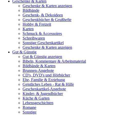
Geschenke & Karten
Geschenke & Karten anzeigen
Bildbände
Geschenk- & Dekoideen
Geschenkbücher & Grußhefte
Hobby & Freizeit
Karten
Schmuck & Accessoires
Schreibwaren
Sonstige Geschenkartikel
Geschenke & Karten anzeigen
Gut & Günstig
Gut & Günstig anzeigen
Bibeln, Kommentare & Arbeitsmaterial
Bildbände & Karten
Brunnen-Angebote
CD's, DVD's und Hörbücher
Ehe, Familie & Erziehung
Geistliches Leben - Rat & Hilfe
Geschenkartikel-Angebote
Kinder- & Jugendbücher
Küche & Garten
Lebensgeschichten
Romane
Sonstige