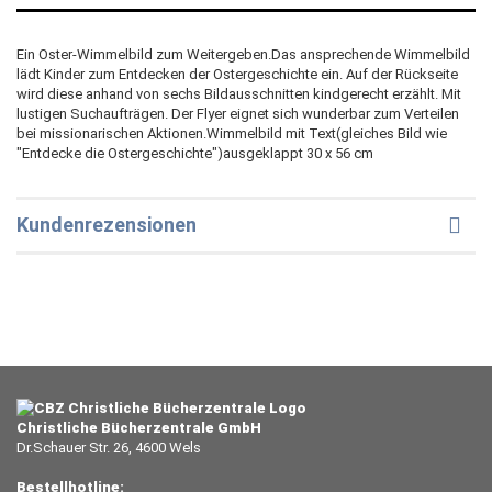
Ein Oster-Wimmelbild zum Weitergeben.Das ansprechende Wimmelbild
lädt Kinder zum Entdecken der Ostergeschichte ein. Auf der Rückseite
wird diese anhand von sechs Bildausschnitten kindgerecht erzählt. Mit
lustigen Suchaufträgen. Der Flyer eignet sich wunderbar zum Verteilen
bei missionarischen Aktionen.Wimmelbild mit Text(gleiches Bild wie
"Entdecke die Ostergeschichte")ausgeklappt 30 x 56 cm
Kundenrezensionen
Christliche Bücherzentrale GmbH
Dr.Schauer Str. 26, 4600 Wels
Bestellhotline: