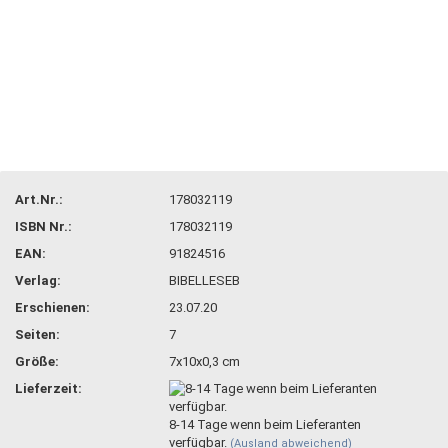
Art.Nr.:
178032119
ISBN Nr.:
178032119
EAN:
91824516
Verlag:
BIBELLESEB
Erschienen:
23.07.20
Seiten:
7
Größe:
7x10x0,3 cm
Lieferzeit:
8-14 Tage wenn beim Lieferanten
verfügbar.
(Ausland abweichend)