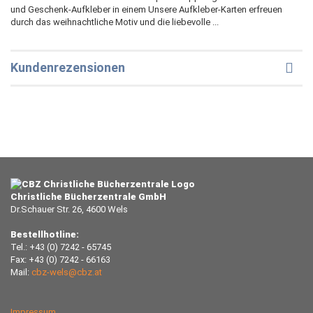
und Geschenk-Aufkleber in einem Unsere Aufkleber-Karten erfreuen
durch das weihnachtliche Motiv und die liebevolle ...
Kundenrezensionen
Christliche Bücherzentrale GmbH
Dr.Schauer Str. 26, 4600 Wels
Bestellhotline:
Tel.: +43 (0) 7242 - 65745
Fax: +43 (0) 7242 - 66163
Mail:
cbz-wels@cbz.at
Impressum