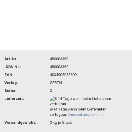
Art.Nr.:
480003360
ISBN Nr.:
480003360
EAN:
4034905033609
Verlag:
GERTH
Seiten:
0
Lieferzeit:
8-14 Tage wenn beim Lieferanten
verfügbar.
(Ausland abweichend)
Versandgewicht:
0
kg je Stück