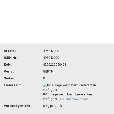
Art.Nr.:
495042000
ISBN Nr.:
495042000
EAN:
4250222950423
Verlag:
GERTH
Seiten:
0
Lieferzeit:
8-14 Tage wenn beim Lieferanten
verfügbar.
(Ausland abweichend)
Versandgewicht:
0
kg je Stück