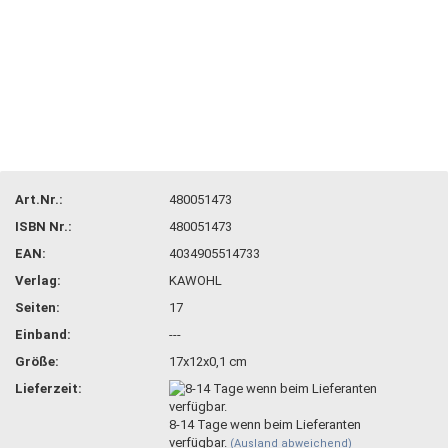
Art.Nr.:
480051473
ISBN Nr.:
480051473
EAN:
4034905514733
Verlag:
KAWOHL
Seiten:
17
Einband:
---
Größe:
17x12x0,1 cm
Lieferzeit:
8-14 Tage wenn beim Lieferanten
verfügbar.
(Ausland abweichend)