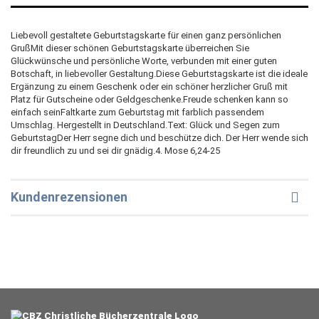
Liebevoll gestaltete Geburtstagskarte für einen ganz persönlichen
GrußMit dieser schönen Geburtstagskarte überreichen Sie
Glückwünsche und persönliche Worte, verbunden mit einer guten
Botschaft, in liebevoller Gestaltung.Diese Geburtstagskarte ist die ideale
Ergänzung zu einem Geschenk oder ein schöner herzlicher Gruß mit
Platz für Gutscheine oder Geldgeschenke.Freude schenken kann so
einfach seinFaltkarte zum Geburtstag mit farblich passendem
Umschlag. Hergestellt in Deutschland.Text: Glück und Segen zum
GeburtstagDer Herr segne dich und beschütze dich. Der Herr wende sich
dir freundlich zu und sei dir gnädig.4. Mose 6,24-25
Kundenrezensionen