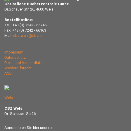
Christliche Bücherzentrale GmbH
Dr.Schauer Str. 26, 4600 Wels
Bestellhotline:
Tel.: +43 (0) 7242 - 65745
Fax: +43 (0) 7242 - 66163
Mail:
cbz-wels@cbz.at
Impressum
Datenschutz
Preis- und Versandinfo
Wiederrufsrecht
AGB
Wels
CBZ Wels
Dr.-Schauer- Str.26
Abnonnieren Sie hier unseren