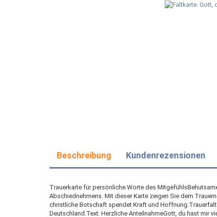
Beschreibung
Kundenrezensionen
Trauerkarte für persönliche Worte des MitgefühlsBehutsame u
Abschiednehmens. Mit dieser Karte zeigen Sie dem Trauern
christliche Botschaft spendet Kraft und Hoffnung.Trauerfal
Deutschland.Text: Herzliche AnteilnahmeGott, du hast mir v