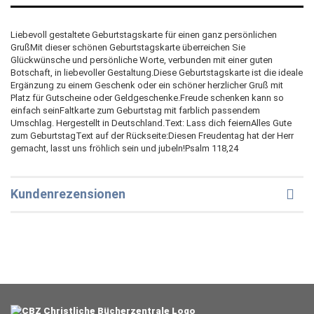
Liebevoll gestaltete Geburtstagskarte für einen ganz persönlichen
GrußMit dieser schönen Geburtstagskarte überreichen Sie
Glückwünsche und persönliche Worte, verbunden mit einer guten
Botschaft, in liebevoller Gestaltung.Diese Geburtstagskarte ist die ideale
Ergänzung zu einem Geschenk oder ein schöner herzlicher Gruß mit
Platz für Gutscheine oder Geldgeschenke.Freude schenken kann so
einfach seinFaltkarte zum Geburtstag mit farblich passendem
Umschlag. Hergestellt in Deutschland.Text: Lass dich feiernAlles Gute
zum GeburtstagText auf der Rückseite:Diesen Freudentag hat der Herr
gemacht, lasst uns fröhlich sein und jubeln!Psalm 118,24
Kundenrezensionen