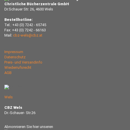
Christliche Bücherzentrale GmbH
Dr.Schauer Str. 26, 4600 Wels
Bestellhotline:
Tel.: +43 (0) 7242 - 65745
Fax: +43 (0) 7242 - 66163
Mail:
cbz-wels@cbz.at
Impressum
Datenschutz
Preis- und Versandinfo
Wiederrufsrecht
AGB
Wels
CBZ Wels
Dr.-Schauer- Str.26
Abnonnieren Sie hier unseren