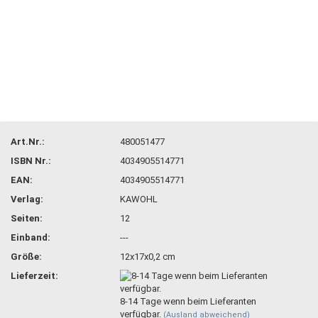
Art.Nr.:
480051477
ISBN Nr.:
4034905514771
EAN:
4034905514771
Verlag:
KAWOHL
Seiten:
12
Einband:
---
Größe:
12x17x0,2 cm
Lieferzeit:
8-14 Tage wenn beim Lieferanten
verfügbar.
(Ausland abweichend)