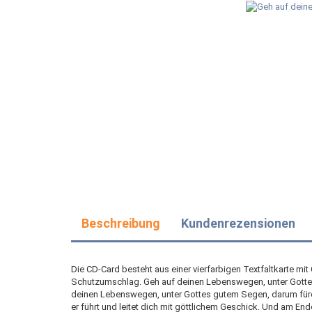
Beschreibung
Kundenrezensionen
Die CD-Card besteht aus einer vierfarbigen Textfaltkarte mi
Schutzumschlag. Geh auf deinen Lebenswegen, unter Gottes 
deinen Lebenswegen, unter Gottes gutem Segen, darum fürchte
er führt und leitet dich mit göttlichem Geschick. Und am Ende