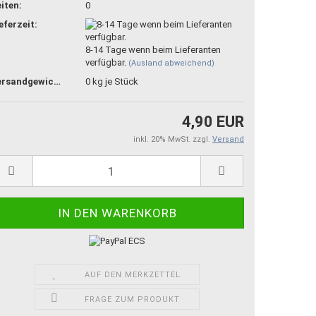
iten:
0
eferzeit:
8-14 Tage wenn beim Lieferanten
verfügbar.
(Ausland abweichend)
Versandgewicht:
0
kg je Stück
4,90 EUR
inkl. 20% MwSt. zzgl.
Versand
AUF DEN MERKZETTEL
FRAGE ZUM PRODUKT