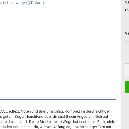
Se
Li
t CD, Liedtext, Noten und Briefumschlag. Komplett im durchsichtigen
gutem Segen, leuchtend über dir strahlt sein Angesicht. Geh auf
 dich nicht! 1. Deine Straße, deine Wege hat er stets im Blick, sieh,
 siehst und staunst du, wie von Anfang an, ... vollständiger Text mit