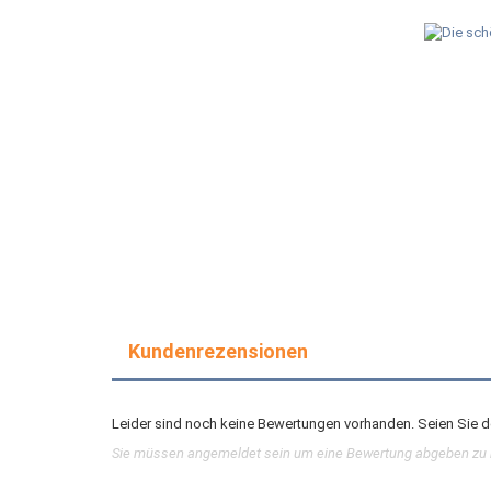
Kundenrezensionen
Leider sind noch keine Bewertungen vorhanden. Seien Sie de
Sie müssen angemeldet sein um eine Bewertung abgeben zu