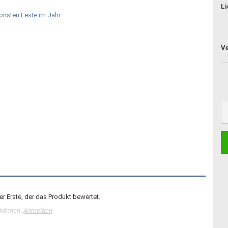
Li
r Erste, der das Produkt bewertet.
 können.
Anmelden