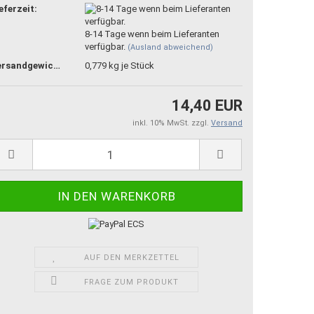
eferzeit:
8-14 Tage wenn beim Lieferanten
verfügbar.
(Ausland abweichend)
Versandgewicht:
0,779
kg je Stück
14,40 EUR
inkl. 10% MwSt. zzgl.
Versand
AUF DEN MERKZETTEL
FRAGE ZUM PRODUKT