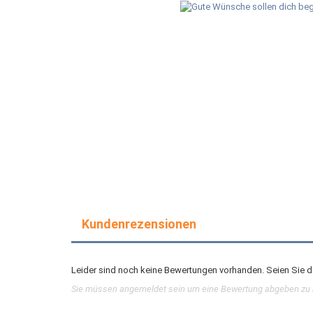
Kundenrezensionen
Leider sind noch keine Bewertungen vorhanden. Seien Sie de
Sie müssen angemeldet sein um eine Bewertung abgeben zu