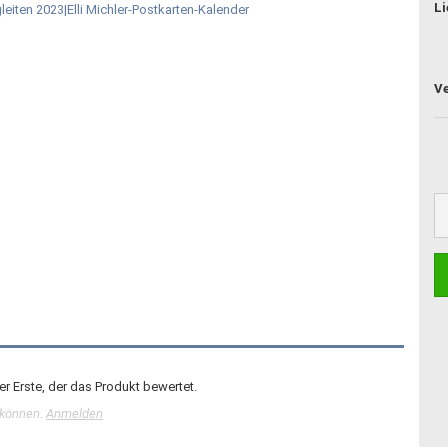
Li
r Erste, der das Produkt bewertet.
 können.
Anmelden