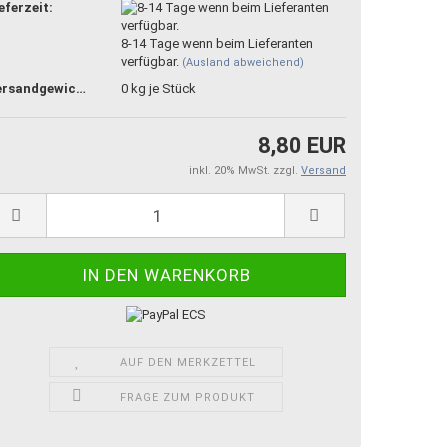
eferzeit:
8-14 Tage wenn beim Lieferanten
verfügbar.
(Ausland abweichend)
Versandgewicht:
0
kg je Stück
8,80 EUR
inkl. 20% MwSt. zzgl.
Versand
AUF DEN MERKZETTEL
FRAGE ZUM PRODUKT