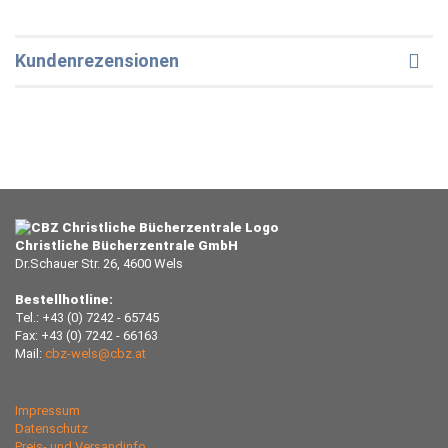
Kundenrezensionen
Christliche Bücherzentrale GmbH
Dr.Schauer Str. 26, 4600 Wels
Bestellhotline:
Tel.: +43 (0) 7242 - 65745
Fax: +43 (0) 7242 - 66163
Mail:
cbz-wels@cbz.at
Impressum
Datenschutz
Preis- und Versandinfo