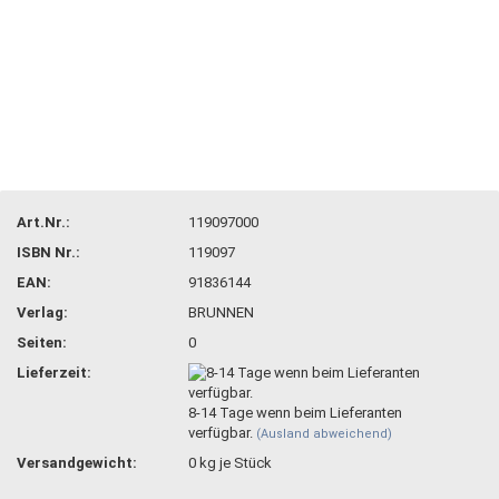
Art.Nr.:
119097000
ISBN Nr.:
119097
EAN:
91836144
Verlag:
BRUNNEN
Seiten:
0
Lieferzeit:
8-14 Tage wenn beim Lieferanten
verfügbar.
(Ausland abweichend)
Versandgewicht:
0
kg je Stück