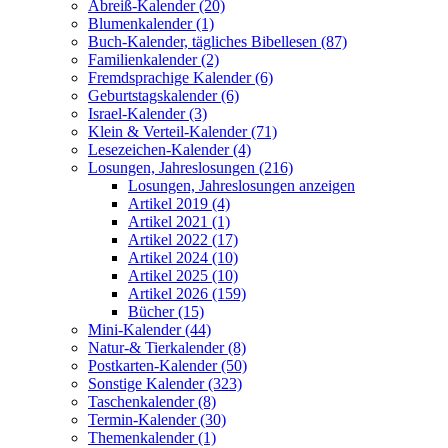
Abreiß-Kalender (20)
Blumenkalender (1)
Buch-Kalender, tägliches Bibellesen (87)
Familienkalender (2)
Fremdsprachige Kalender (6)
Geburtstagskalender (6)
Israel-Kalender (3)
Klein & Verteil-Kalender (71)
Lesezeichen-Kalender (4)
Losungen, Jahreslosungen (216)
Losungen, Jahreslosungen anzeigen
Artikel 2019 (4)
Artikel 2021 (1)
Artikel 2022 (17)
Artikel 2024 (10)
Artikel 2025 (10)
Artikel 2026 (159)
Bücher (15)
Mini-Kalender (44)
Natur-& Tierkalender (8)
Postkarten-Kalender (50)
Sonstige Kalender (323)
Taschenkalender (8)
Termin-Kalender (30)
Themenkalender (1)