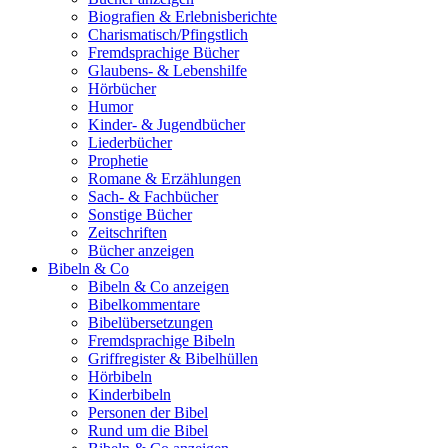
Biografien & Erlebnisberichte
Charismatisch/Pfingstlich
Fremdsprachige Bücher
Glaubens- & Lebenshilfe
Hörbücher
Humor
Kinder- & Jugendbücher
Liederbücher
Prophetie
Romane & Erzählungen
Sach- & Fachbücher
Sonstige Bücher
Zeitschriften
Bücher anzeigen
Bibeln & Co
Bibeln & Co anzeigen
Bibelkommentare
Bibelübersetzungen
Fremdsprachige Bibeln
Griffregister & Bibelhüllen
Hörbibeln
Kinderbibeln
Personen der Bibel
Rund um die Bibel