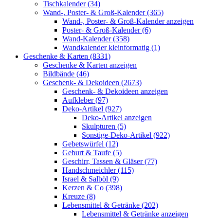
Tischkalender (34)
Wand-, Poster- & Groß-Kalender (365)
Wand-, Poster- & Groß-Kalender anzeigen
Poster- & Groß-Kalender (6)
Wand-Kalender (358)
Wandkalender kleinformatig (1)
Geschenke & Karten (8331)
Geschenke & Karten anzeigen
Bildbände (46)
Geschenk- & Dekoideen (2673)
Geschenk- & Dekoideen anzeigen
Aufkleber (97)
Deko-Artikel (927)
Deko-Artikel anzeigen
Skulpturen (5)
Sonstige-Deko-Artikel (922)
Gebetswürfel (12)
Geburt & Taufe (5)
Geschirr, Tassen & Gläser (77)
Handschmeichler (115)
Israel & Salböl (9)
Kerzen & Co (398)
Kreuze (8)
Lebensmittel & Getränke (202)
Lebensmittel & Getränke anzeigen