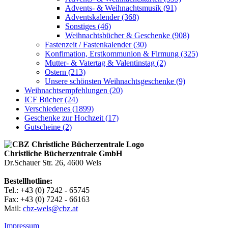
Advents- & Weihnachtsmusik (91)
Adventskalender (368)
Sonstiges (46)
Weihnachtsbücher & Geschenke (908)
Fastenzeit / Fastenkalender (30)
Konfimation, Erstkommunion & Firmung (325)
Mutter- & Vatertag & Valentinstag (2)
Ostern (213)
Unsere schönsten Weihnachtsgeschenke (9)
Weihnachtsempfehlungen (20)
ICF Bücher (24)
Verschiedenes (1899)
Geschenke zur Hochzeit (17)
Gutscheine (2)
Christliche Bücherzentrale GmbH
Dr.Schauer Str. 26, 4600 Wels
Bestellhotline:
Tel.: +43 (0) 7242 - 65745
Fax: +43 (0) 7242 - 66163
Mail:
cbz-wels@cbz.at
Impressum