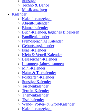
Sonstige
Techno & Dance
Musik anzeigen
Kalender
Kalender anzeigen
Abreiß-Kalender
Blumenkalender
Buch-Kalender, tägliches Bibellesen
Familienkalender
Fremdsprachige Kalender
Geburtstagskalender
Israel-Kalender
Klein & Verteil-Kalender
Lesezeichen-Kalender
Losungen, Jahreslosungen
Mini-Kalender
Natur-& Tierkalender
Postkarten-Kalender
Sonstige Kalender
Taschenkalender
Termin-Kalender
Themenkalender
Tischkalender
Wand-, Poster- & Groß-Kalender
Kalender anzeigen