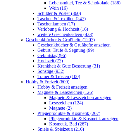
Lebensmittel, Tee & Schokolade (186)
Wein (16)
Schilder & Poster (360)
Taschen & Textilien (247)
Taschenlampen (17)
Verlobung & Hochzeit (16)
weitere Geschenksideen (433)
Geschenkbücher & Grußhefte (1207)
Geschenkbücher & Grußhefte anzeigen
Geburt, Taufe & Segnung (99)
Geburtstag (96)
Hochzeit (77)
Krankheit & Gute Besserung (31)
Sonstige (932)
Trauer & Trösten (100)
Hobby & Freizeit (609)
Hobby & Freizeit anzeigen
Magnete & Lesezeichen (126)
Magnete & Lesezeichen anzeigen
Lesezeichen (124)
Magnete (2)
Pflegeprodukte & Kosmetik (267)
Pflegeprodukte & Kosmetik anzeigen
Kosmetik, Bad (267)
Spiele & Spielzeug (216)