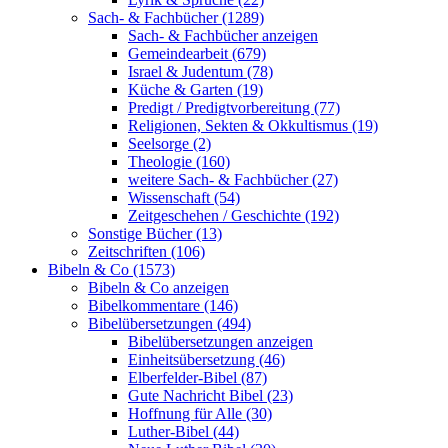
Sach- & Fachbücher (1289)
Sach- & Fachbücher anzeigen
Gemeindearbeit (679)
Israel & Judentum (78)
Küche & Garten (19)
Predigt / Predigtvorbereitung (77)
Religionen, Sekten & Okkultismus (19)
Seelsorge (2)
Theologie (160)
weitere Sach- & Fachbücher (27)
Wissenschaft (54)
Zeitgeschehen / Geschichte (192)
Sonstige Bücher (13)
Zeitschriften (106)
Bibeln & Co (1573)
Bibeln & Co anzeigen
Bibelkommentare (146)
Bibelübersetzungen (494)
Bibelübersetzungen anzeigen
Einheitsübersetzung (46)
Elberfelder-Bibel (87)
Gute Nachricht Bibel (23)
Hoffnung für Alle (30)
Luther-Bibel (44)