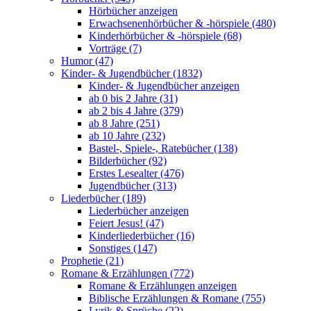
Hörbücher anzeigen
Erwachsenenhörbücher & -hörspiele (480)
Kinderhörbücher & -hörspiele (68)
Vorträge (7)
Humor (47)
Kinder- & Jugendbücher (1832)
Kinder- & Jugendbücher anzeigen
ab 0 bis 2 Jahre (31)
ab 2 bis 4 Jahre (379)
ab 8 Jahre (251)
ab 10 Jahre (232)
Bastel-, Spiele-, Ratebücher (138)
Bilderbücher (92)
Erstes Lesealter (476)
Jugendbücher (313)
Liederbücher (189)
Liederbücher anzeigen
Feiert Jesus! (47)
Kinderliederbücher (16)
Sonstiges (147)
Prophetie (21)
Romane & Erzählungen (772)
Romane & Erzählungen anzeigen
Biblische Erzählungen & Romane (755)
Lyrik & Sprüche (22)