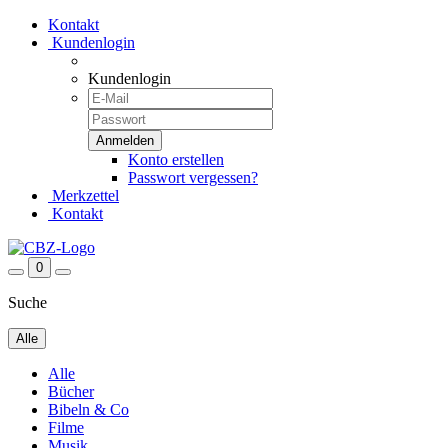
Kontakt
Kundenlogin
Kundenlogin
Konto erstellen
Passwort vergessen?
Merkzettel
Kontakt
0
Suche
Alle
Alle
Bücher
Bibeln & Co
Filme
Musik