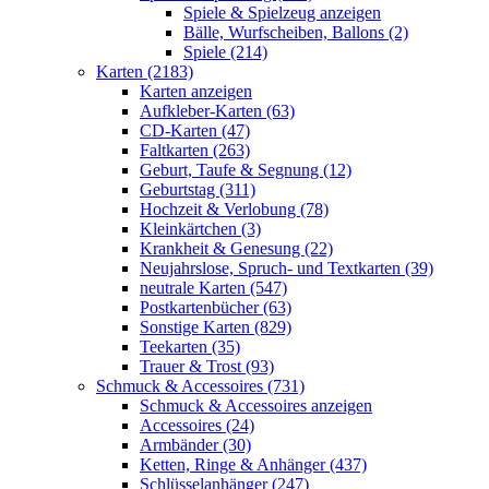
Spiele & Spielzeug anzeigen
Bälle, Wurfscheiben, Ballons (2)
Spiele (214)
Karten (2183)
Karten anzeigen
Aufkleber-Karten (63)
CD-Karten (47)
Faltkarten (263)
Geburt, Taufe & Segnung (12)
Geburtstag (311)
Hochzeit & Verlobung (78)
Kleinkärtchen (3)
Krankheit & Genesung (22)
Neujahrslose, Spruch- und Textkarten (39)
neutrale Karten (547)
Postkartenbücher (63)
Sonstige Karten (829)
Teekarten (35)
Trauer & Trost (93)
Schmuck & Accessoires (731)
Schmuck & Accessoires anzeigen
Accessoires (24)
Armbänder (30)
Ketten, Ringe & Anhänger (437)
Schlüsselanhänger (247)