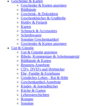
Geschenke & Karten
Geschenke & Karten anzeigen
Bildbände
Geschenk- & Dekoideen
Geschenkbücher & Grußhefte
Hobby & Freizeit
Karten
Schmuck & Accessoires
Schreibwaren
Sonstige Geschenkartikel
Geschenke & Karten anzeigen
Gut & Günstig
Gut & Günstig anzeigen
Bibeln, Kommentare & Arbeitsmaterial
Bildbände & Karten
Brunnen-Angebote
CD's, DVD's und Hörbücher
Ehe, Familie & Erziehung
Geistliches Leben - Rat & Hilfe
Geschenkartikel-Angebote
Kinder- & Jugendbücher
Küche & Garten
Lebensgeschichten
Romane
Sonstige