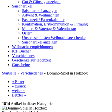
Gut & Günstig anzeigen
Saisonartikel
Saisonartikel anzeigen
Advent & Weihnachten
Fastenzeit / Fastenkalender
Konfimation, Erstkommunion & Firmung
Mutter- & Vatertag & Valentinstag
Ostern
Unsere schönsten Weihnachtsgeschenke
Saisonartikel anzeigen
Weihnachtsempfehlungen
ICF Bücher
Verschiedenes
Geschenke zur Hochzeit
Gutscheine
Startseite
»
Verschiedenes
»
Domino-Spiel in Holzbox
« Erster
« zurück
weiter »
Letzter »
1814
Artikel in dieser Kategorie