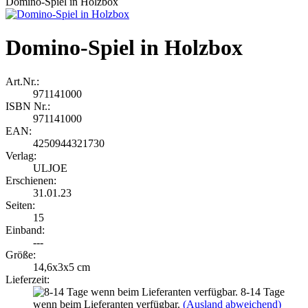
Domino-Spiel in Holzbox
Domino-Spiel in Holzbox
Art.Nr.:
971141000
ISBN Nr.:
971141000
EAN:
4250944321730
Verlag:
ULJOE
Erschienen:
31.01.23
Seiten:
15
Einband:
---
Größe:
14,6x3x5 cm
Lieferzeit:
8-14 Tage
wenn beim Lieferanten verfügbar.
(Ausland abweichend)