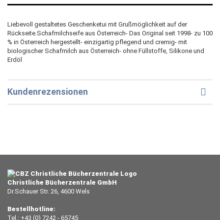
Liebevoll gestaltetes Geschenketui mit Grußmöglichkeit auf der
Rückseite.Schafmilchseife aus Österreich- Das Original seit 1998- zu 100
% in Österreich hergestellt- einzigartig pflegend und cremig- mit
biologischer Schafmilch aus Österreich- ohne Füllstoffe, Silikone und
Erdöl
Kundenrezensionen
Christliche Bücherzentrale GmbH
Dr.Schauer Str. 26, 4600 Wels
Bestellhotline:
Tel.: +43 (0) 7242 - 65745