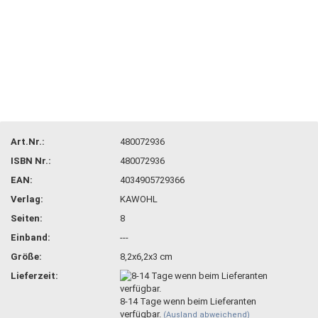
Art.Nr.:
480072936
ISBN Nr.:
480072936
EAN:
4034905729366
Verlag:
KAWOHL
Seiten:
8
Einband:
---
Größe:
8,2x6,2x3 cm
Lieferzeit:
8-14 Tage wenn beim Lieferanten
verfügbar.
(Ausland abweichend)