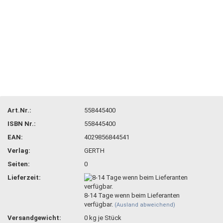
Art.Nr.:
558445400
ISBN Nr.:
558445400
EAN:
4029856844541
Verlag:
GERTH
Seiten:
0
Lieferzeit:
8-14 Tage wenn beim Lieferanten
verfügbar.
(Ausland abweichend)
Versandgewicht:
0
kg je Stück