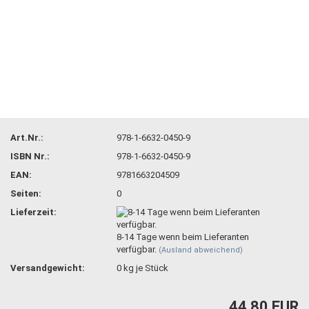
Art.Nr.:
978-1-6632-0450-9
ISBN Nr.:
978-1-6632-0450-9
EAN:
9781663204509
Seiten:
0
Lieferzeit:
8-14 Tage wenn beim Lieferanten
verfügbar.
(Ausland abweichend)
Versandgewicht:
0
kg je Stück
44,80 EUR