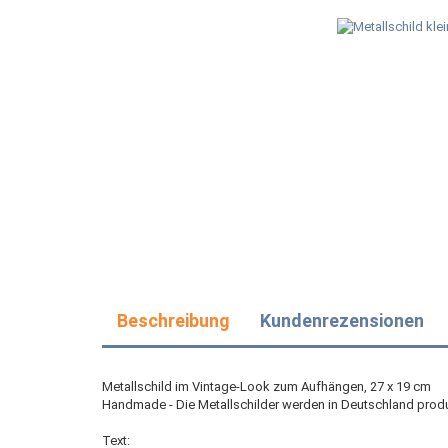
Beschreibung
Kundenrezensionen
Metallschild im Vintage-Look zum Aufhängen, 27 x 19 cm
Handmade - Die Metallschilder werden in Deutschland produ
Text: