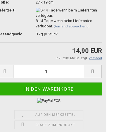
röße:
27 x 19 cm
eferzeit:
8-14 Tage wenn beim Lieferanten
verfügbar.
(Ausland abweichend)
Versandgewicht:
0
kg je Stück
14,90 EUR
inkl. 20% MwSt. zzgl.
Versand
AUF DEN MERKZETTEL
FRAGE ZUM PRODUKT