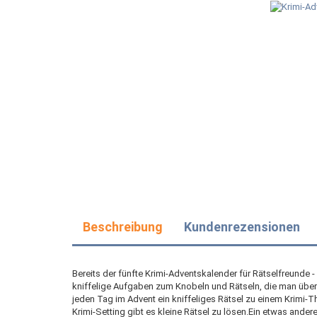
Beschreibung
Kundenrezensionen
Bereits der fünfte Krimi-Adventskalender für Rätselfreunde 
kniffelige Aufgaben zum Knobeln und Rätseln, die man über
jeden Tag im Advent ein kniffeliges Rätsel zu einem Krimi-T
Krimi-Setting gibt es kleine Rätsel zu lösen.Ein etwas ande