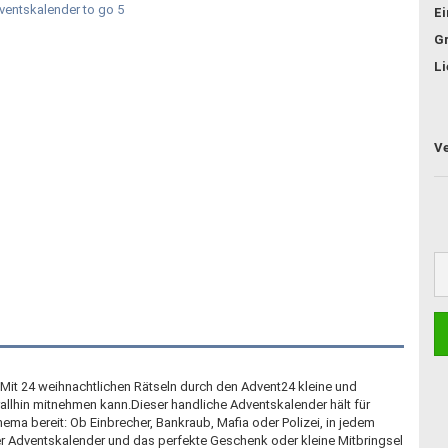
E
G
Li
- Mit 24 weihnachtlichen Rätseln durch den Advent24 kleine und
allhin mitnehmen kann.Dieser handliche Adventskalender hält für
hema bereit: Ob Einbrecher, Bankraub, Mafia oder Polizei, in jedem
rer Adventskalender und das perfekte Geschenk oder kleine Mitbringsel