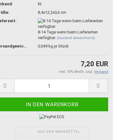
inband:
Kt
röße:
8,4x12,2x0,6 cm
eferzeit:
8-14 Tage wenn beim Lieferanten
verfügbar.
(Ausland abweichend)
Versandgewicht:
0,049
kg je Stück
7,20 EUR
inkl. 10% MwSt. zzgl.
Versand
AUF DEN MERKZETTEL