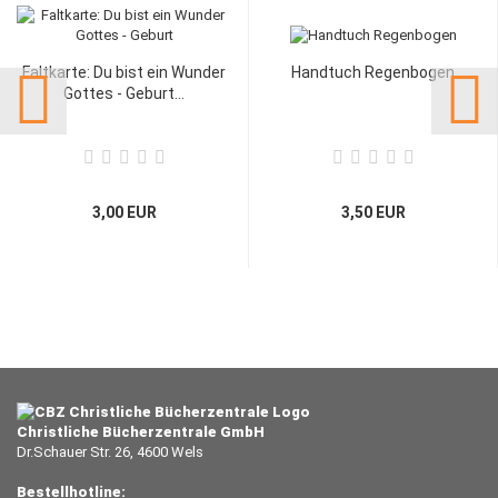
Faltkarte: Du bist ein Wunder
Handtuch Regenbogen
Gottes - Geburt...
3,00 EUR
3,50 EUR
Christliche Bücherzentrale GmbH
Dr.Schauer Str. 26, 4600 Wels
Bestellhotline: