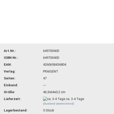
Art.Nr.:
649700400
ISBN Nr.:
649700400
EAN:
4260658436804
Verlag:
PRAISENT
Seiten:
47
Einband:
---
Größe:
46,5x64x0,2 cm
Lieferzeit:
ca. 3-4 Tage
(Ausland abweichend)
Lagerbestand:
5
Stück