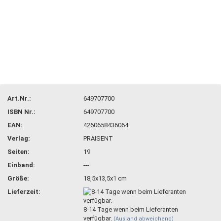
Art.Nr.:
649707700
ISBN Nr.:
649707700
EAN:
4260658436064
Verlag:
PRAISENT
Seiten:
19
Einband:
---
Größe:
18,5x13,5x1 cm
Lieferzeit:
8-14 Tage wenn beim Lieferanten
verfügbar.
(Ausland abweichend)