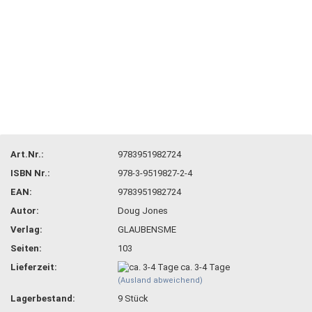
Art.Nr.:
9783951982724
ISBN Nr.:
978-3-9519827-2-4
EAN:
9783951982724
Autor:
Doug Jones
Verlag:
GLAUBENSME
Seiten:
103
Lieferzeit:
ca. 3-4 Tage
(Ausland abweichend)
Lagerbestand:
9
Stück