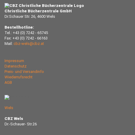
Christliche Bücherzentrale GmbH
Dr.Schauer Str. 26, 4600 Wels
Bestellhotline:
Tel.: +43 (0) 7242 - 65745
Fax: +43 (0) 7242 - 66163
Mail:
cbz-wels@cbz.at
Impressum
Datenschutz
Preis- und Versandinfo
Wiederrufsrecht
AGB
Wels
CBZ Wels
Dr.-Schauer- Str.26