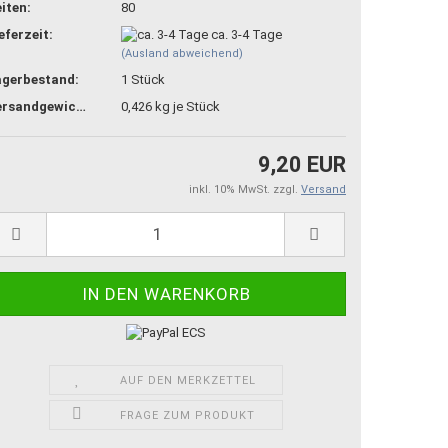
iten:
80
eferzeit:
ca. 3-4 Tage
(Ausland abweichend)
agerbestand:
1
Stück
Versandgewicht:
0,426
kg je Stück
9,20 EUR
inkl. 10% MwSt. zzgl.
Versand
AUF DEN MERKZETTEL
FRAGE ZUM PRODUKT