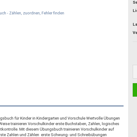
Se
Li
L
ungsbuch für Kinder in Kindergarten und Vorschule Wertvolle Übungen
 Weise trainieren Vorschulkinder erste Buchstaben, Zahlen, logisches
kontrolle. Mit diesem Übungsbuch trainieren Vorschulkinder auf
 erste Zahlen und Zählen  erste Schwung- und Schreibübungen 