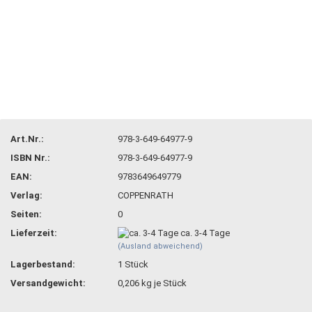
Art.Nr.:
978-3-649-64977-9
ISBN Nr.:
978-3-649-64977-9
EAN:
9783649649779
Verlag:
COPPENRATH
Seiten:
0
Lieferzeit:
ca. 3-4 Tage
(Ausland abweichend)
Lagerbestand:
1
Stück
Versandgewicht:
0,206
kg je Stück