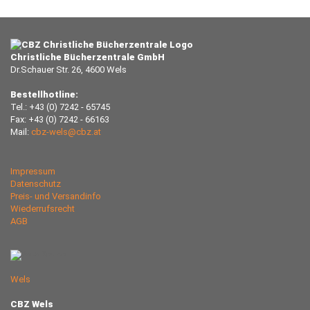
Christliche Bücherzentrale GmbH
Dr.Schauer Str. 26, 4600 Wels
Bestellhotline:
Tel.: +43 (0) 7242 - 65745
Fax: +43 (0) 7242 - 66163
Mail:
cbz-wels@cbz.at
Impressum
Datenschutz
Preis- und Versandinfo
Wiederrufsrecht
AGB
Wels
CBZ Wels