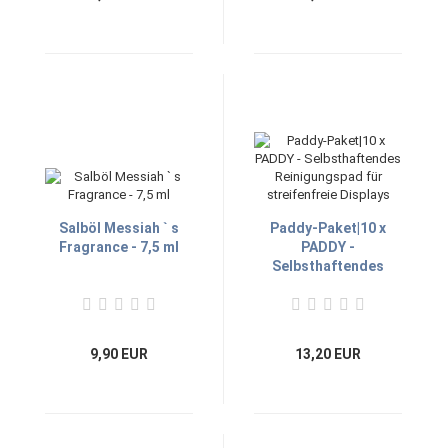
Salböl Messiah ` s
Paddy-Paket|10 x
Fragrance - 7,5 ml
PADDY -
Selbsthaftendes
Reinigungspad für
streifenfreie Displays
9,90 EUR
13,20 EUR