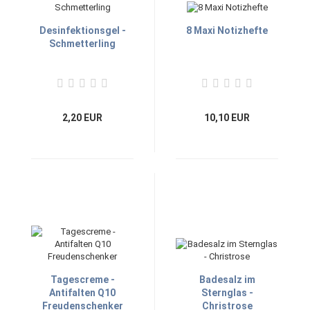
Desinfektionsgel -
8 Maxi Notizhefte
Schmetterling
2,20 EUR
10,10 EUR
Tagescreme -
Badesalz im
Antifalten Q10
Sternglas -
Freudenschenker
Christrose