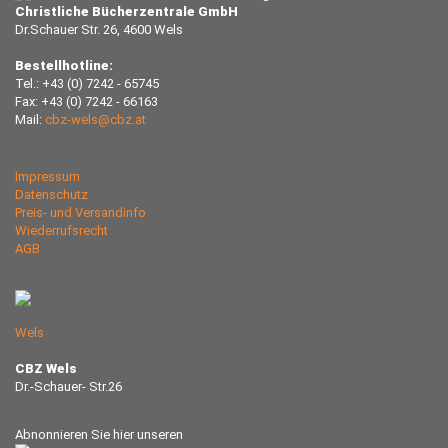
Christliche Bücherzentrale GmbH
Dr.Schauer Str. 26, 4600 Wels
Bestellhotline:
Tel.: +43 (0) 7242 - 65745
Fax: +43 (0) 7242 - 66163
Mail:
cbz-wels@cbz.at
Impressum
Datenschutz
Preis- und Versandinfo
Wiederrufsrecht
AGB
Wels
CBZ Wels
Dr.-Schauer- Str.26
Abnonnieren Sie hier unseren