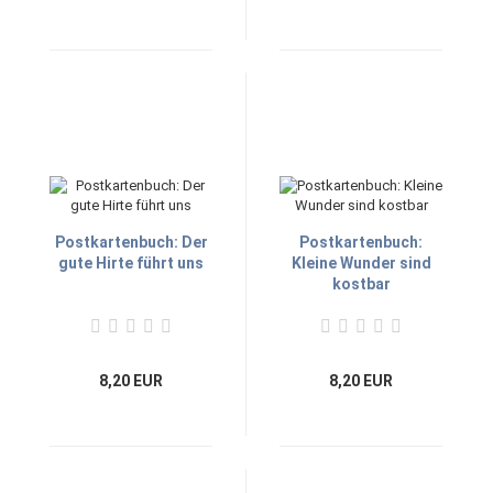
Postkartenbuch: Der
Postkartenbuch:
gute Hirte führt uns
Kleine Wunder sind
kostbar
8,20 EUR
8,20 EUR