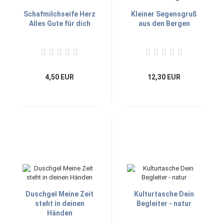
Schafmilchseife Herz
Kleiner Segensgruß
Alles Gute für dich
aus den Bergen
4,50 EUR
12,30 EUR
Duschgel Meine Zeit
Kulturtasche Dein
steht in deinen
Begleiter - natur
Händen