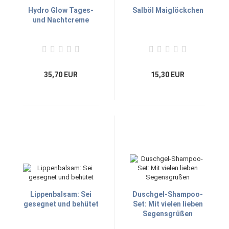
Hydro Glow Tages-
Salböl Maiglöckchen
und Nachtcreme
35,70 EUR
15,30 EUR
Lippenbalsam: Sei
Duschgel-Shampoo-
gesegnet und behütet
Set: Mit vielen lieben
Segensgrüßen