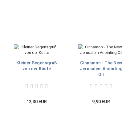
Kleiner Segensgruß
Cinnamon - The New
von der Küste
Jerusalem Anointing
Oil
12,30 EUR
9,90 EUR