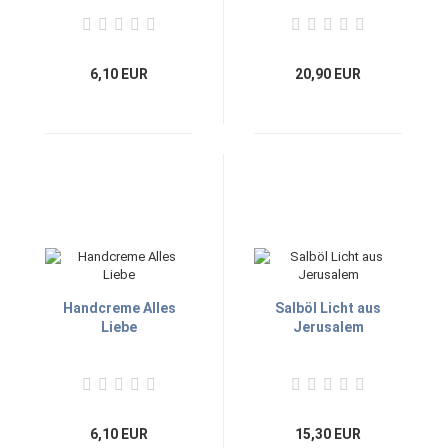
6,10 EUR
20,90 EUR
Handcreme Alles
Salböl Licht aus
Liebe
Jerusalem
6,10 EUR
15,30 EUR