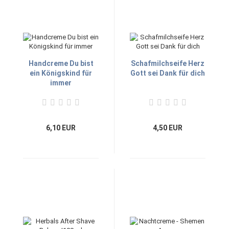
Handcreme Du bist
Schafmilchseife Herz
ein Königskind für
Gott sei Dank für dich
immer
6,10 EUR
4,50 EUR