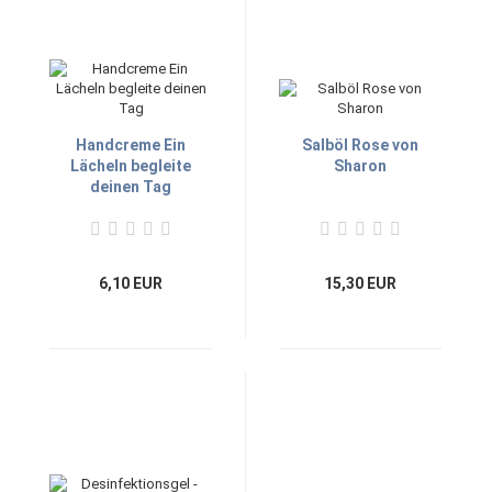
Handcreme Ein
Salböl Rose von
Lächeln begleite
Sharon
deinen Tag
6,10 EUR
15,30 EUR