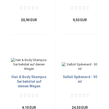
20,90 EUR
9,50 EUR
Hair & Body Shampoo
Salböl Spikenard - 30
Sei behütet auf
ml
deinen Wegen
4,10 EUR
24,50 EUR