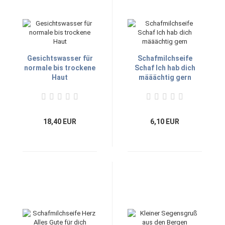
Gesichtswasser für
Schafmilchseife
normale bis trockene
Schaf Ich hab dich
Haut
määächtig gern
18,40 EUR
6,10 EUR