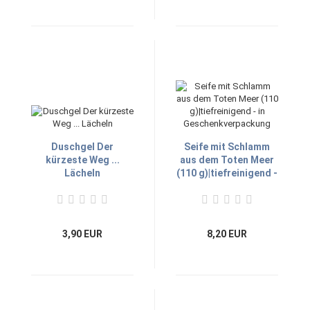
Duschgel Der
Seife mit Schlamm
kürzeste Weg ...
aus dem Toten Meer
Lächeln
(110 g)|tiefreinigend -
in
Geschenkverpackung
3,90 EUR
8,20 EUR