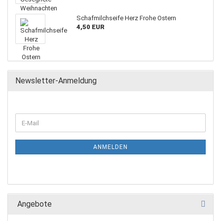
Schafmilchseife Herz Frohe Ostern
4,50 EUR
Newsletter-Anmeldung
ANMELDEN
Angebote