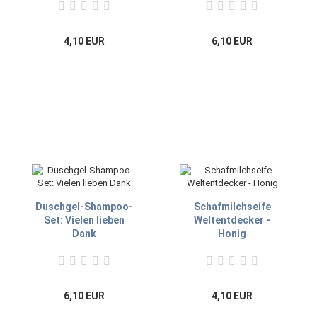
4,10 EUR
6,10 EUR
Duschgel-Shampoo-
Schafmilchseife
Set: Vielen lieben
Weltentdecker -
Dank
Honig
6,10 EUR
4,10 EUR