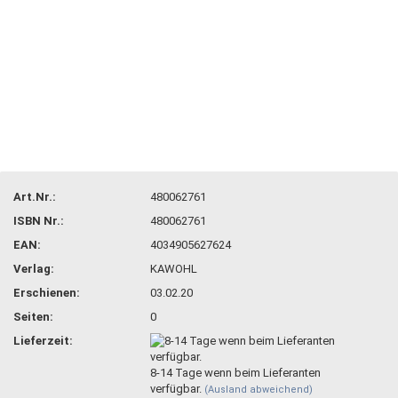
Art.Nr.:
480062761
ISBN Nr.:
480062761
EAN:
4034905627624
Verlag:
KAWOHL
Erschienen:
03.02.20
Seiten:
0
Lieferzeit:
8-14 Tage wenn beim Lieferanten
verfügbar.
(Ausland abweichend)