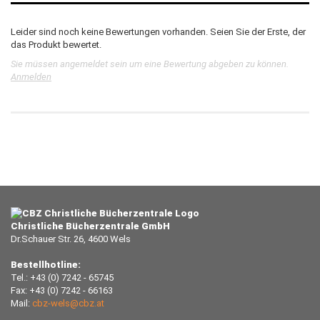
Leider sind noch keine Bewertungen vorhanden. Seien Sie der Erste, der
das Produkt bewertet.
Sie müssen angemeldet sein um eine Bewertung abgeben zu können.
Anmelden
Christliche Bücherzentrale GmbH
Dr.Schauer Str. 26, 4600 Wels
Bestellhotline:
Tel.: +43 (0) 7242 - 65745
Fax: +43 (0) 7242 - 66163
Mail:
cbz-wels@cbz.at