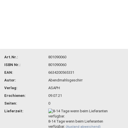
Art.Nr.:
801090060
ISBN Nr.:
801090060
EAN:
6634200565331
Autor:
Abendmahlsgeschirr
Verlag:
ASAPH
Erschienen:
09.07.21
Seiten:
0
Lieferzeit:
8-14 Tage wenn beim Lieferanten
verfügbar.
(Ausland abweichend)