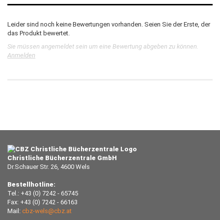
Leider sind noch keine Bewertungen vorhanden. Seien Sie der Erste, der
das Produkt bewertet.
Sie müssen angemeldet sein um eine Bewertung abgeben zu können.
Anmelden
Christliche Bücherzentrale GmbH
Dr.Schauer Str. 26, 4600 Wels
Bestellhotline:
Tel.: +43 (0) 7242 - 65745
Fax: +43 (0) 7242 - 66163
Mail:
cbz-wels@cbz.at