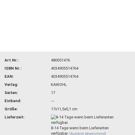
Art.Nr.:
480051476
ISBN Nr.:
4034905514764
EAN:
4034905514764
Verlag:
KAWOHL
Seiten:
17
Einband:
---
Größe:
17x11,5x0,1 cm
Lieferzeit:
8-14 Tage wenn beim Lieferanten
verfügbar.
(Ausland abweichend)