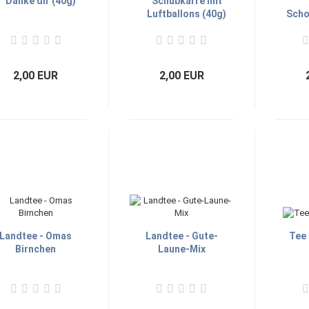
Danke dir (40g)
Schubkarre mit
Luftballons (40g)
Scho
(
2,00 EUR
2,00 EUR
Landtee - Omas
Landtee - Gute-
Tee
Birnchen
Laune-Mix