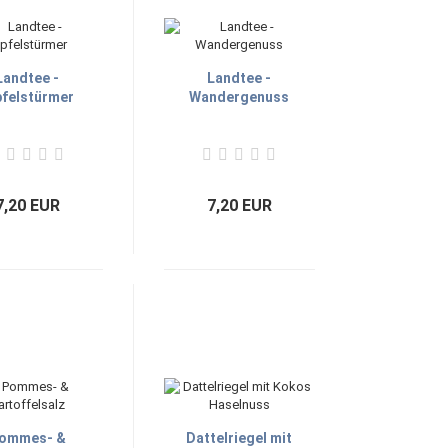
Landtee -
Landtee -
pfelstürmer
Wandergenuss
7,20 EUR
7,20 EUR
ommes- &
Dattelriegel mit