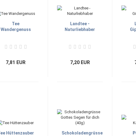
Tee
Landtee -
Wandergenuss
Naturliebhaber
Gi
7,81 EUR
7,20 EUR
ee Hüttenzauber
Schokoladengrüsse
P