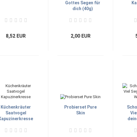
Gottes Segen für
Ka
dich (40g)
8,52 EUR
2,00 EUR
Küchenkräuter
Probierset Pure
Scho
Saatvogel
Skin
Vie
Kapuzinerkresse
dein