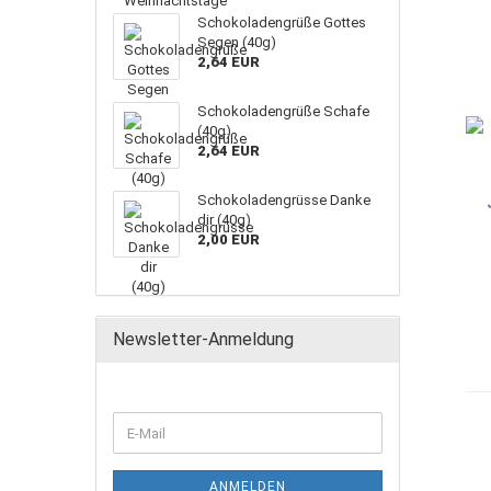
Schokoladengrüße Gottes
Segen (40g)
2,64 EUR
Schokoladengrüße Schafe
(40g)
2,64 EUR
Schokoladengrüsse Danke
dir (40g)
2,00 EUR
Newsletter-Anmeldung
ANMELDEN