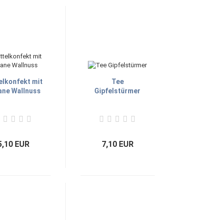
elkonfekt mit
Tee
ane Wallnuss
Gipfelstürmer
5,10 EUR
7,10 EUR