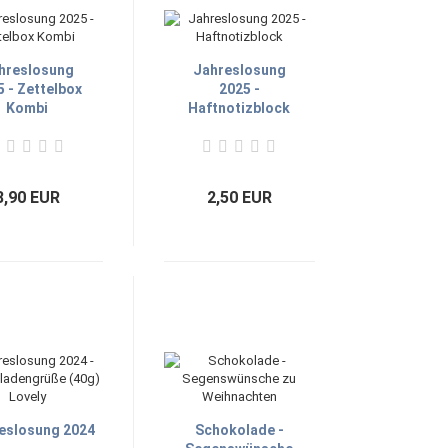
hreslosung
Jahreslosung
 - Zettelbox
2025 -
Kombi
Haftnotizblock
8,90 EUR
2,50 EUR
eslosung 2024
Schokolade -