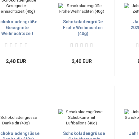
chokoladengrüße
Schokoladengrüße
Ja
Gesegnete
Frohe Weihnachten
2025
Weihnachtszeit
(40g)
(40g)
2,40 EUR
2,40 EUR
chokoladengrüsse
Schokoladengrüsse
Jahr