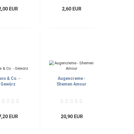
2,00 EUR
2,60 EUR
ns & Co. -
Augencreme -
Gewürz
Shemen Amour
7,20 EUR
20,90 EUR