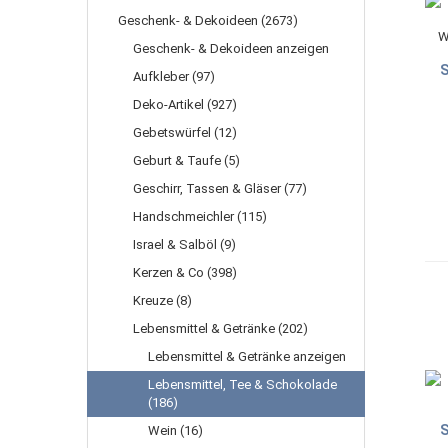
Geschenk- & Dekoideen (2673)
Geschenk- & Dekoideen anzeigen
S
Aufkleber (97)
Deko-Artikel (927)
Gebetswürfel (12)
Geburt & Taufe (5)
Geschirr, Tassen & Gläser (77)
Handschmeichler (115)
Israel & Salböl (9)
Kerzen & Co (398)
Kreuze (8)
Lebensmittel & Getränke (202)
Lebensmittel & Getränke anzeigen
Lebensmittel, Tee & Schokolade
(186)
S
Wein (16)