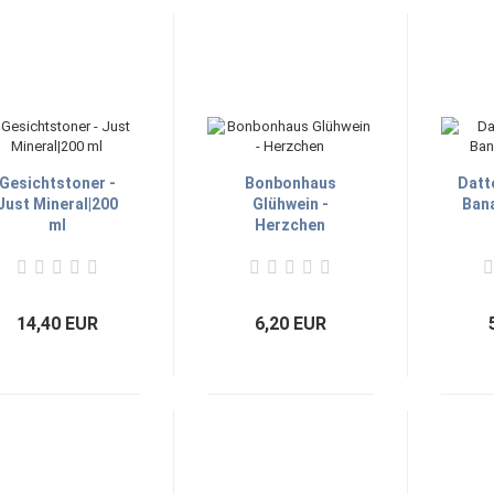
Gesichtstoner -
Bonbonhaus
Datt
Just Mineral|200
Glühwein -
Ban
ml
Herzchen
14,40 EUR
6,20 EUR