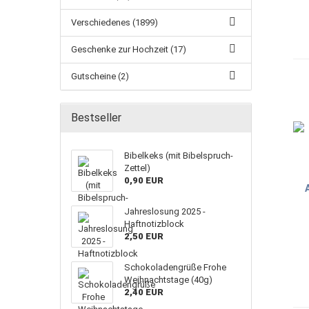
Verschiedenes (1899)
Geschenke zur Hochzeit (17)
Gutscheine (2)
Bestseller
Bibelkeks (mit Bibelspruch-
Zettel)
0,90 EUR
Jahreslosung 2025 -
Haftnotizblock
2,50 EUR
Schokoladengrüße Frohe
Weihnachtstage (40g)
2,40 EUR